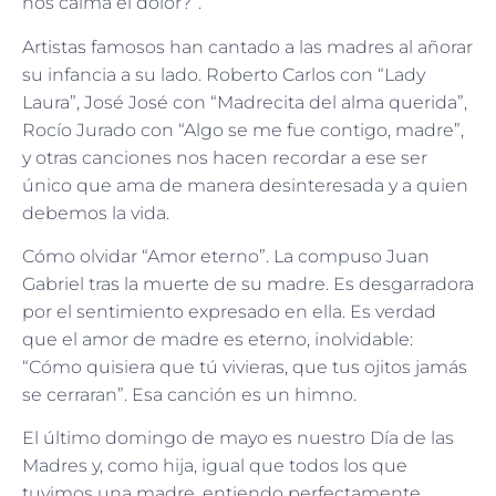
nos calma el dolor?”.
Artistas famosos han cantado a las madres al añorar
su infancia a su lado. Roberto Carlos con “Lady
Laura”, José José con “Madrecita del alma querida”,
Rocío Jurado con “Algo se me fue contigo, madre”,
y otras canciones nos hacen recordar a ese ser
único que ama de manera desinteresada y a quien
debemos la vida.
Cómo olvidar “Amor eterno”. La compuso Juan
Gabriel tras la muerte de su madre. Es desgarradora
por el sentimiento expresado en ella. Es verdad
que el amor de madre es eterno, inolvidable:
“Cómo quisiera que tú vivieras, que tus ojitos jamás
se cerraran”. Esa canción es un himno.
El último domingo de mayo es nuestro Día de las
Madres y, como hija, igual que todos los que
tuvimos una madre, entiendo perfectamente