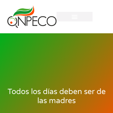
Todos los días deben ser de
las madres