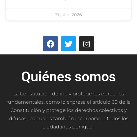
31 julio, 2026
Quiénes somos
La Constitución define y protege los derechos
fundamentales, como lo expresa el artículo 69 de la
Constitución y protege los derechos colectivos y
difusos, los cuales también incorporan a todos los
ciudadanos por igual.