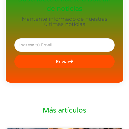
de noticias
Mantente informado de nuestras
últimas noticias
Enviar
Más artículos