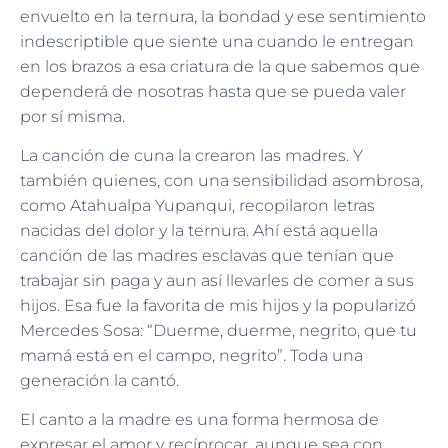
envuelto en la ternura, la bondad y ese sentimiento
indescriptible que siente una cuando le entregan
en los brazos a esa criatura de la que sabemos que
dependerá de nosotras hasta que se pueda valer
por sí misma.
La canción de cuna la crearon las madres. Y
también quienes, con una sensibilidad asombrosa,
como Atahualpa Yupanqui, recopilaron letras
nacidas del dolor y la ternura. Ahí está aquella
canción de las madres esclavas que tenían que
trabajar sin paga y aun así llevarles de comer a sus
hijos. Esa fue la favorita de mis hijos y la popularizó
Mercedes Sosa: “Duerme, duerme, negrito, que tu
mamá está en el campo, negrito”. Toda una
generación la cantó.
El canto a la madre es una forma hermosa de
expresar el amor y recíprocar, aunque sea con