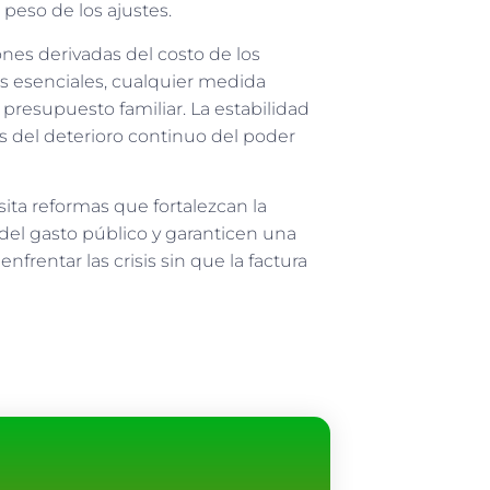
eso de los ajustes.
es derivadas del costo de los
nes esenciales, cualquier medida
presupuesto familiar. La estabilidad
s del deterioro continuo del poder
ita reformas que fortalezcan la
 del gasto público y garanticen una
enfrentar las crisis sin que la factura