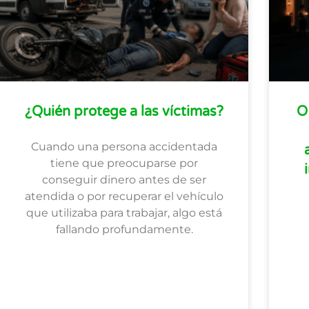
¿Quién protege a las víctimas?
O
Cuando una persona accidentada
tiene que preocuparse por
conseguir dinero antes de ser
atendida o por recuperar el vehículo
que utilizaba para trabajar, algo está
fallando profundamente.