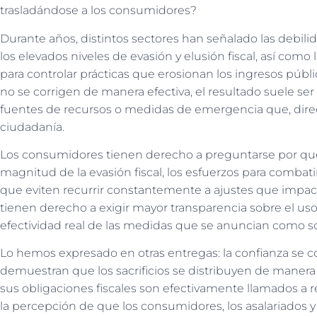
trasladándose a los consumidores?
Durante años, distintos sectores han señalado las debilid
los elevados niveles de evasión y elusión fiscal, así como
para controlar prácticas que erosionan los ingresos públi
no se corrigen de manera efectiva, el resultado suele s
fuentes de recursos o medidas de emergencia que, direct
ciudadanía.
Los consumidores tienen derecho a preguntarse por qué,
magnitud de la evasión fiscal, los esfuerzos para combat
que eviten recurrir constantemente a ajustes que impact
tienen derecho a exigir mayor transparencia sobre el uso 
efectividad real de las medidas que se anuncian como s
Lo hemos expresado en otras entregas: la confianza se 
demuestran que los sacrificios se distribuyen de maner
sus obligaciones fiscales son efectivamente llamados a re
la percepción de que los consumidores, los asalariados 