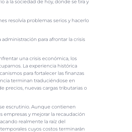
io a la sociedad de hoy, donde se tira y
es resolvía problemas serios y hacerlo
dministración para afrontar la crisis
rentar una crisis económica, los
arnos. La experiencia histórica
nismos para fortalecer las finanzas
uencia terminan traduciéndose en
e precios, nuevas cargas tributarias o
se escrutinio. Aunque contienen
eñas empresas y mejorar la recaudación
tacando realmente la raíz del
 temporales cuyos costos terminarán