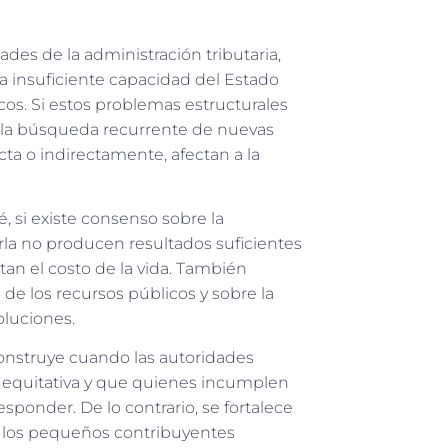
ades de la administración tributaria,
 la insuficiente capacidad del Estado
cos. Si estos problemas estructurales
er la búsqueda recurrente de nuevas
a o indirectamente, afectan a la
 si existe consenso sobre la
irla no producen resultados suficientes
an el costo de la vida. También
de los recursos públicos y sobre la
oluciones.
construye cuando las autoridades
a equitativa y que quienes incumplen
sponder. De lo contrario, se fortalece
y los pequeños contribuyentes