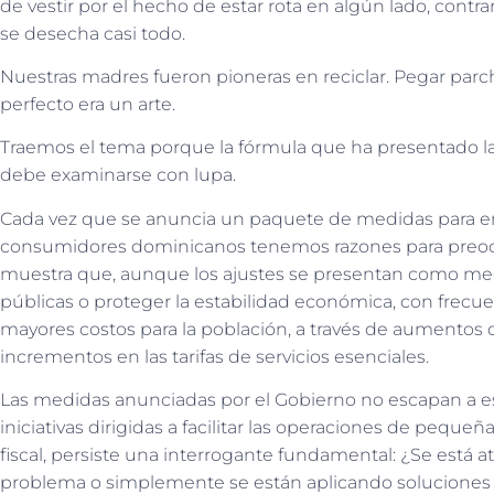
de vestir por el hecho de estar rota en algún lado, contrar
se desecha casi todo.
Nuestras madres fueron pioneras en reciclar. Pegar parch
perfecto era un arte.
Traemos el tema porque la fórmula que ha presentado la a
debe examinarse con lupa.
Cada vez que se anuncia un paquete de medidas para enf
consumidores dominicanos tenemos razones para preocup
muestra que, aunque los ajustes se presentan como meca
públicas o proteger la estabilidad económica, con frec
mayores costos para la población, a través de aumentos d
incrementos en las tarifas de servicios esenciales.
Las medidas anunciadas por el Gobierno no escapan a e
iniciativas dirigidas a facilitar las operaciones de pequ
fiscal, persiste una interrogante fundamental: ¿Se está a
problema o simplemente se están aplicando soluciones