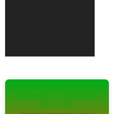
Suscríbete a nuestro boletín
de noticias
Mantente informado de nuestras