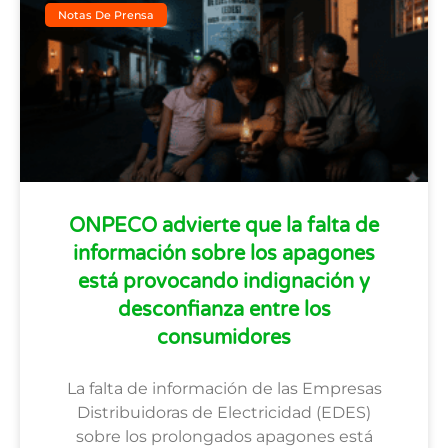
Notas De Prensa
ONPECO advierte que la falta de
información sobre los apagones
está provocando indignación y
desconfianza entre los
consumidores
La falta de información de las Empresas
Distribuidoras de Electricidad (EDES)
sobre los prolongados apagones está