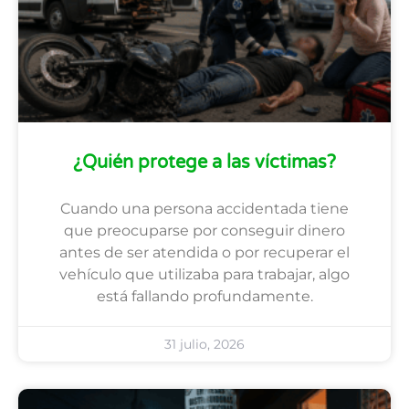
¿Quién protege a las víctimas?
Cuando una persona accidentada tiene
que preocuparse por conseguir dinero
antes de ser atendida o por recuperar el
vehículo que utilizaba para trabajar, algo
está fallando profundamente.
31 julio, 2026