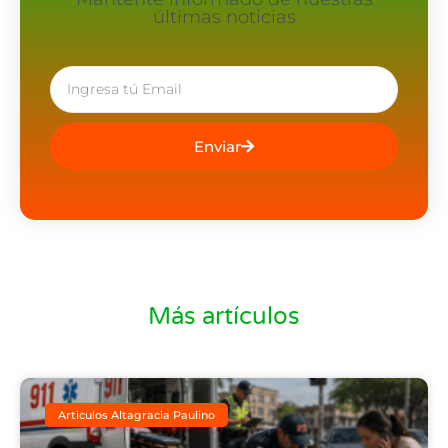
últimas noticias
Enviar
Más artículos
Articulos Altagracia Paulino