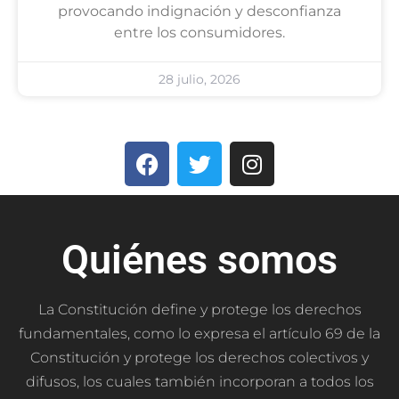
provocando indignación y desconfianza
entre los consumidores.
28 julio, 2026
Quiénes somos
La Constitución define y protege los derechos
fundamentales, como lo expresa el artículo 69 de la
Constitución y protege los derechos colectivos y
difusos, los cuales también incorporan a todos los