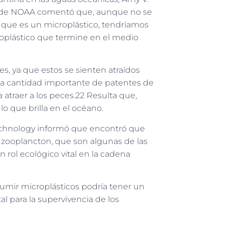
nos de NOAA comentó que, aunque no se
 a que es un microplástico, tendríamos
oplástico que termine en el medio
s, ya que estos se sienten atraídos
una cantidad importante de patentes de
 atraer a los peces.22 Resulta que,
lo que brilla en el océano.
echnology informó que encontró que
 zooplancton, que son algunas de las
ol ecológico vital en la cadena
umir microplásticos podría tener un
tal para la supervivencia de los