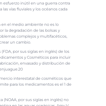
un esfuerzo inútil en una guerra contra
las vías fluviales y los océanos cada
a en el medio ambiente no es lo
r la degradación de las bolsas y
roblemas complejos y multifacéticos,
crear un cambio.
FDA, por sus siglas en inglés) de los
edicamentos y Cosméticos para incluir
abricación, envasado y distribución de
 enjuague.20
comercio interestatal de cosméticos que
límite para los medicamentos es el 1 de
a (NOAA, por sus siglas en inglés) no
lantina en las aguas oceánicas, Amy V.