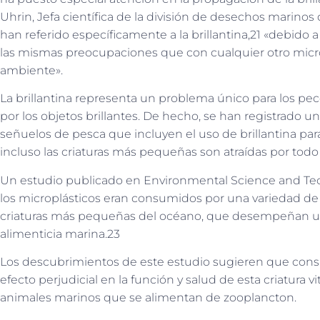
Uhrin, Jefa científica de la división de desechos mari
han referido específicamente a la brillantina,21 «debido
las mismas preocupaciones que con cualquier otro micr
ambiente».
La brillantina representa un problema único para los pece
por los objetos brillantes. De hecho, se han registrado 
señuelos de pesca que incluyen el uso de brillantina para
incluso las criaturas más pequeñas son atraídas por todo 
Un estudio publicado en Environmental Science and T
los microplásticos eran consumidos por una variedad de
criaturas más pequeñas del océano, que desempeñan un r
alimenticia marina.23
Los descubrimientos de este estudio sugieren que cons
efecto perjudicial en la función y salud de esta criatura vi
animales marinos que se alimentan de zooplancton.