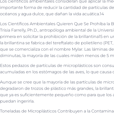
Los científicos ambientales consideran que aplicar la medi
importante forma de reducir la cantidad de partículas de
océanos y agua dulce, que dañan la vida acuática.14
Los Científicos Ambientales Quieren Que Se Prohíba la Br
Trisia Farrelly, Ph.D., antropóloga ambiental de la Univer
primera en solicitar la prohibición de la brillantina15 en 
la brillantina se fabrica del tereftalato de polietileno (PET
que se comercializa con el nombre Mylar. Las láminas de
diminutas, la mayoría de las cuales miden menos de 5 
Estos pedazos de partículas de microplásticos son consu
acumuladas en los estómagos de las aves, lo que causa 
Aunque se cree que la mayoría de las partículas de micro
degradaron de trozos de plástico más grandes, la brilla
que ya es suficientemente pequeño como para que los
puedan ingerirla.
Toneladas de Microplásticos Contribuyen a la Contamina