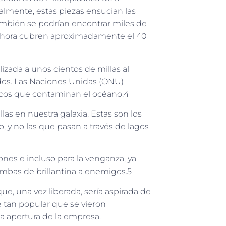
almente, estas piezas ensucian las
ambién se podrían encontrar miles de
e ahora cubren aproximadamente el 40
izada a unos cientos de millas al
dos. Las Naciones Unidas (ONU)
ticos que contaminan el océano.4
as en nuestra galaxia. Estas son los
 y no las que pasan a través de lagos
iones e incluso para la venganza, ya
mbas de brillantina a enemigos.5
que, una vez liberada, sería aspirada de
e tan popular que se vieron
a apertura de la empresa.