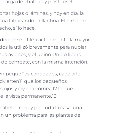
arga de chatarra y plásticos.9
ar hojas o láminas, y hoy en día, la
 fabricando brillantina. El lema de
cho, sí lo hace.
donde se utiliza actualmente la mayor
idos la utilizó brevemente para nublar
 sus aviones, y el Reino Unido liberó
s de combate, con la misma intención.
 en pequeñas cantidades; cada año
advierten11 que los pequeños
 ojos y rayar la córnea,12 lo que
e la vista permanente.13
 cabello, ropa y por toda la casa, una
en un problema para las plantas de