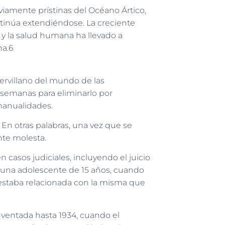
eviamente prístinas del Océano Ártico,
ntinúa extendiéndose. La creciente
 y la salud humana ha llevado a
na.6
ervillano del mundo de las
semanas para eliminarlo por
manualidades.
. En otras palabras, una vez que se
nte molesta.
n casos judiciales, incluyendo el juicio
una adolescente de 15 años, cuando
 estaba relacionada con la misma que
nventada hasta 1934, cuando el