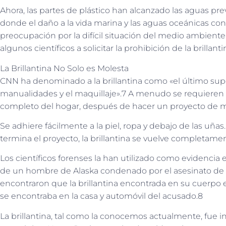
Ahora, las partes de plástico han alcanzado las aguas pr
donde el daño a la vida marina y las aguas oceánicas co
preocupación por la difícil situación del medio ambiente
algunos científicos a solicitar la prohibición de la brillanti
La Brillantina No Solo es Molesta
CNN ha denominado a la brillantina como «el último sup
manualidades y el maquillaje».7 A menudo se requieren 
completo del hogar, después de hacer un proyecto de 
Se adhiere fácilmente a la piel, ropa y debajo de las uñas
termina el proyecto, la brillantina se vuelve completame
Los científicos forenses la han utilizado como evidencia e
de un hombre de Alaska condenado por el asesinato de 
encontraron que la brillantina encontrada en su cuerpo
se encontraba en la casa y automóvil del acusado.8
La brillantina, tal como la conocemos actualmente, fue i