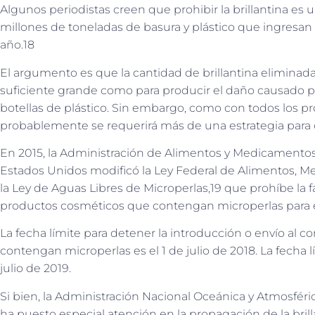
Algunos periodistas creen que prohibir la brillantina es 
millones de toneladas de basura y plástico que ingresan a 
año.18
El argumento es que la cantidad de brillantina eliminad
suficiente grande como para producir el daño causado po
botellas de plástico. Sin embargo, como con todos los p
probablemente se requerirá más de una estrategia para 
En 2015, la Administración de Alimentos y Medicamentos (
Estados Unidos modificó la Ley Federal de Alimentos, M
la Ley de Aguas Libres de Microperlas,19 que prohíbe la f
productos cosméticos que contengan microperlas para
La fecha límite para detener la introducción o envío al 
contengan microperlas es el 1 de julio de 2018. La fecha 
julio de 2019.
Si bien, la Administración Nacional Oceánica y Atmosféric
ha puesto especial atención en la propagación de la bril