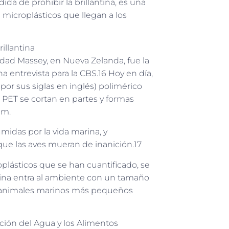
da de prohibir la brillantina, es una
 microplásticos que llegan a los
illantina
sidad Massey, en Nueva Zelanda, fue la
una entrevista para la CBS.16 Hoy en día,
, por sus siglas en inglés) polimérico
 PET se cortan en partes y formas
mm.
midas por la vida marina, y
que las aves mueran de inanición.17
plásticos que se han cuantificado, se
ntina entra al ambiente con un tamaño
 animales marinos más pequeños
ción del Agua y los Alimentos