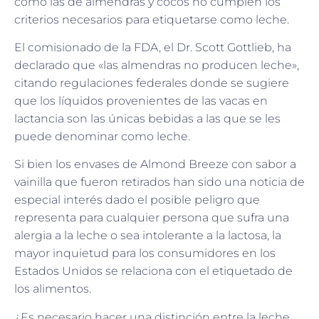
como las de almendras y cocos no cumplen los
criterios necesarios para etiquetarse como leche.
El comisionado de la FDA, el Dr. Scott Gottlieb, ha
declarado que «las almendras no producen leche»,
citando regulaciones federales donde se sugiere
que los líquidos provenientes de las vacas en
lactancia son las únicas bebidas a las que se les
puede denominar como leche.
Si bien los envases de Almond Breeze con sabor a
vainilla que fueron retirados han sido una noticia de
especial interés dado el posible peligro que
representa para cualquier persona que sufra una
alergia a la leche o sea intolerante a la lactosa, la
mayor inquietud para los consumidores en los
Estados Unidos se relaciona con el etiquetado de
los alimentos.
¿Es necesario hacer una distinción entre la leche