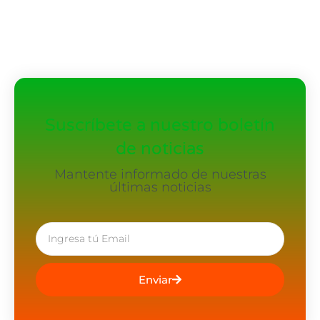
Suscríbete a nuestro boletín
de noticias
Mantente informado de nuestras
últimas noticias
Enviar