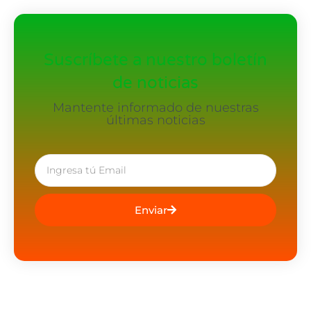
Suscríbete a nuestro boletín
de noticias
Mantente informado de nuestras
últimas noticias
Enviar