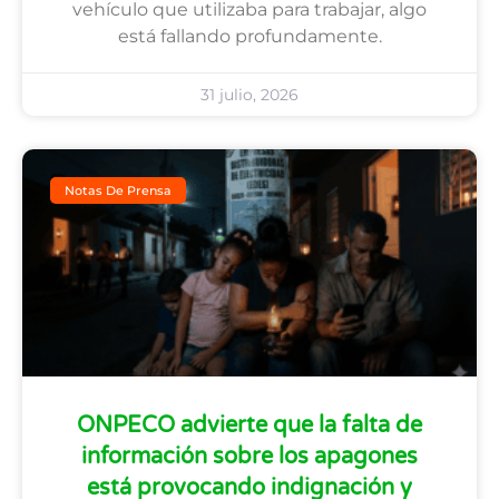
vehículo que utilizaba para trabajar, algo
está fallando profundamente.
31 julio, 2026
Notas De Prensa
ONPECO advierte que la falta de
información sobre los apagones
está provocando indignación y