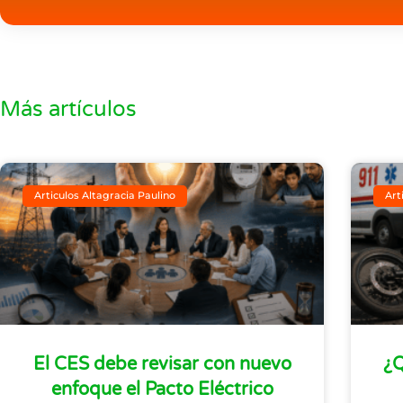
Más artículos
Articulos Altagracia Paulino
Art
El CES debe revisar con nuevo
¿Q
enfoque el Pacto Eléctrico