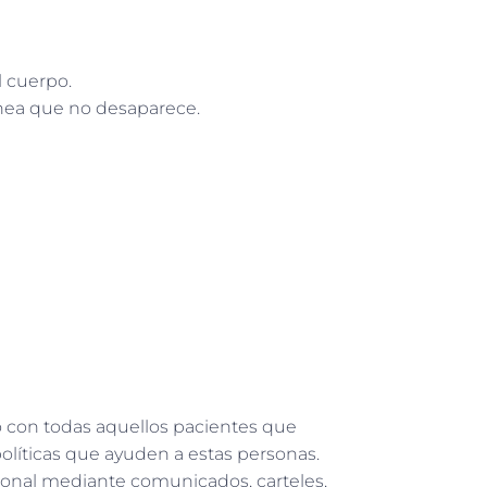
l cuerpo.
nea que no desaparece.
 con todas aquellos pacientes que
políticas que ayuden a estas personas.
ional mediante comunicados, carteles,