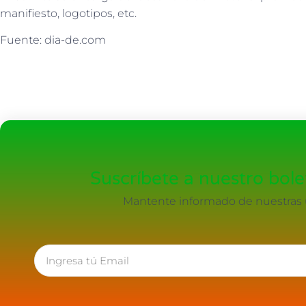
manifiesto, logotipos, etc.
Fuente: dia-de.com
Suscríbete a nuestro bolet
Mantente informado de nuestras ú