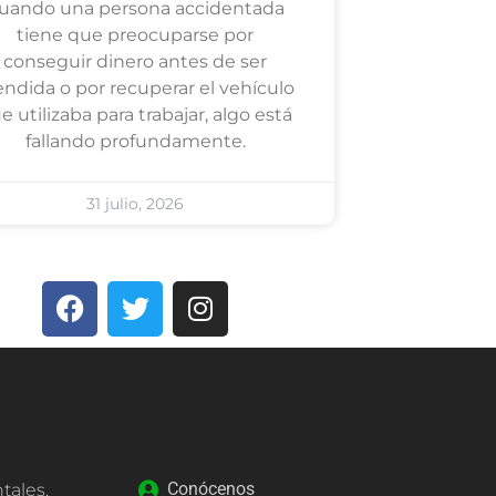
uando una persona accidentada
tiene que preocuparse por
conseguir dinero antes de ser
endida o por recuperar el vehículo
e utilizaba para trabajar, algo está
fallando profundamente.
31 julio, 2026
Conócenos
tales,