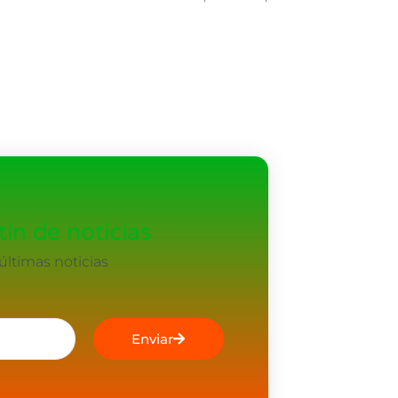
ín de noticias
ltimas noticias
Enviar