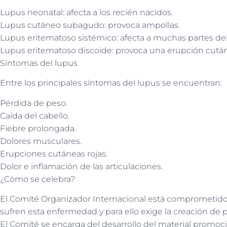
Lupus neonatal: afecta a los recién nacidos.
Lupus cutáneo subagudo: provoca ampollas.
Lupus eritematoso sistémico: afecta a muchas partes de
Lupus eritematoso discoide: provoca una erupción cutá
Síntomas del lupus
Entre los principales síntomas del lupus se encuentran:
Pérdida de peso.
Caída del cabello.
Fiebre prolongada.
Dolores musculares.
Erupciones cutáneas rojas.
Dolor e inflamación de las articulaciones.
¿Cómo se celebra?
El Comité Organizador Internacional está comprometido
sufren esta enfermedad y para ello exige la creación de 
El Comité se encarga del desarrollo del material promoc