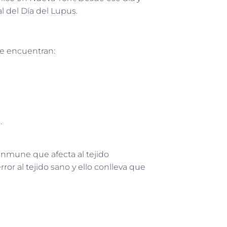
 del Día del Lupus.
se encuentran:
.
nmune que afecta al tejido
ror al tejido sano y ello conlleva que