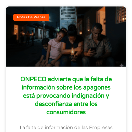
Notas De Prensa
ONPECO advierte que la falta de
información sobre los apagones
está provocando indignación y
desconfianza entre los
consumidores
La falta de información de las Empresas