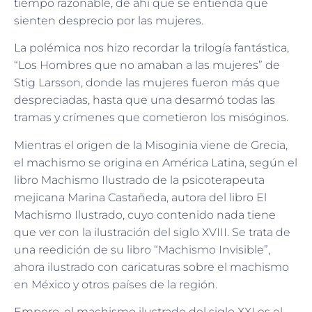
tiempo razonable, de ahí que se entienda que
sienten desprecio por las mujeres.
La polémica nos hizo recordar la trilogía fantástica,
“Los Hombres que no amaban a las mujeres” de
Stig Larsson, donde las mujeres fueron más que
despreciadas, hasta que una desarmó todas las
tramas y crímenes que cometieron los misóginos.
Mientras el origen de la Misoginia viene de Grecia,
el machismo se origina en América Latina, según el
libro Machismo Ilustrado de la psicoterapeuta
mejicana Marina Castañeda, autora del libro El
Machismo Ilustrado, cuyo contenido nada tiene
que ver con la ilustración del siglo XVIII. Se trata de
una reedición de su libro “Machismo Invisible”,
ahora ilustrado con caricaturas sobre el machismo
en México y otros países de la región.
Empero, el machismo ilustrado del siglo XXI es el