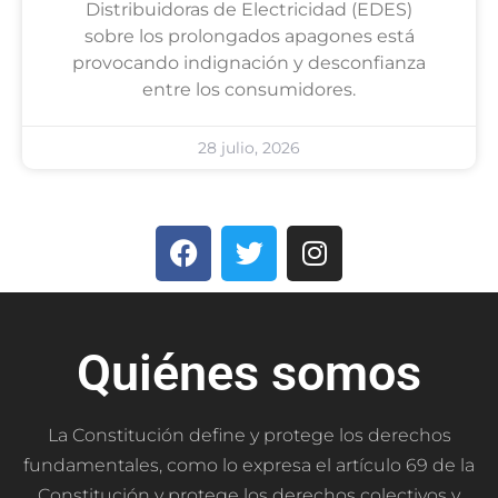
Distribuidoras de Electricidad (EDES)
sobre los prolongados apagones está
provocando indignación y desconfianza
entre los consumidores.
28 julio, 2026
Quiénes somos
La Constitución define y protege los derechos
fundamentales, como lo expresa el artículo 69 de la
Constitución y protege los derechos colectivos y