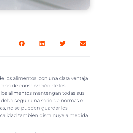
 los alimentos, con una clara ventaja
tiempo de conservación de los
e los alimentos mantengan todas sus
so debe seguir una serie de normas e
ajas, no se pueden guardar los
u calidad también disminuye a medida