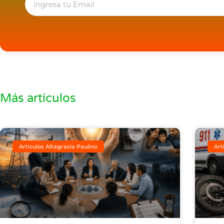
Más artículos
Articulos Altagracia Paulino
Art