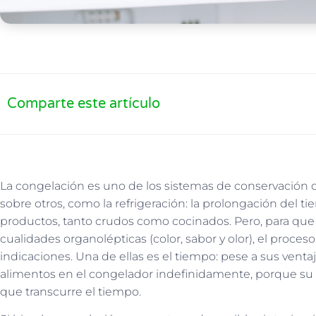
Comparte este artículo
La congelación es uno de los sistemas de conservación de
sobre otros, como la refrigeración: la prolongación del 
productos, tanto crudos como cocinados. Pero, para qu
cualidades organolépticas (color, sabor y olor), el proce
indicaciones. Una de ellas es el tiempo: pese a sus vent
alimentos en el congelador indefinidamente, porque s
que transcurre el tiempo.