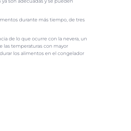
ción ya son adecuadas y se pueden
 alimentos durante más tiempo, de tres
cia de lo que ocurre con la nevera, un
ne las temperaturas con mayor
 durar los alimentos en el congelador