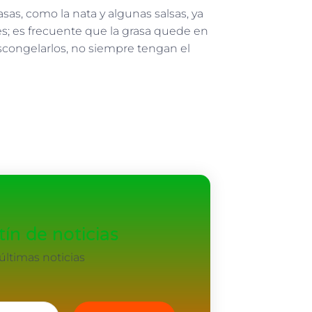
as, como la nata y algunas salsas, ya
; es frecuente que la grasa quede en
scongelarlos, no siempre tengan el
ín de noticias
ltimas noticias