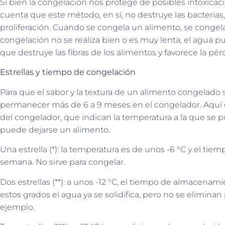
Si bien la congelación nos protege de posibles intoxicac
cuenta que este método, en sí, no destruye las bacterias, 
proliferación. Cuando se congela un alimento, se congela 
congelación no se realiza bien o es muy lenta, el agua pue
que destruye las fibras de los alimentos y favorece la pér
Estrellas y tiempo de congelación
Para que el sabor y la textura de un alimento congelado
permanecer más de 6 a 9 meses en el congelador. Aquí es 
del congelador, que indican la temperatura a la que se pu
puede dejarse un alimento.
Una estrella (*): la temperatura es de unos -6 °C y el t
semana. No sirve para congelar.
Dos estrellas (**): a unos -12 °C, el tiempo de almacena
estos grados el agua ya se solidifica, pero no se eliminan
ejemplo.