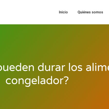
Inicio
Quiénes somos
ueden durar los alim
congelador?