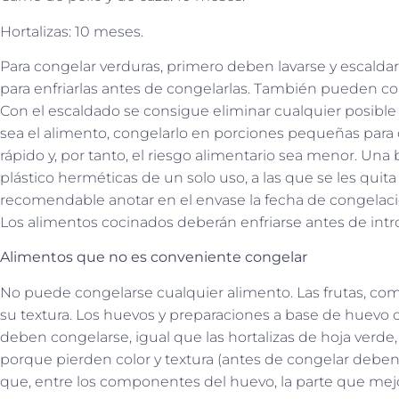
Hortalizas: 10 meses.
Para congelar verduras, primero deben lavarse y escald
para enfriarlas antes de congelarlas. También pueden corta
Con el escaldado se consigue eliminar cualquier posible b
sea el alimento, congelarlo en porciones pequeñas para
rápido y, por tanto, el riesgo alimentario sea menor. Un
plástico herméticas de un solo uso, a las que se les quita
recomendable anotar en el envase la fecha de congelació
Los alimentos cocinados deberán enfriarse antes de intr
Alimentos que no es conveniente congelar
No puede congelarse cualquier alimento. Las frutas, com
su textura. Los huevos y preparaciones a base de hue
deben congelarse, igual que las hortalizas de hoja verde
porque pierden color y textura (antes de congelar debe
que, entre los componentes del huevo, la parte que mejor 