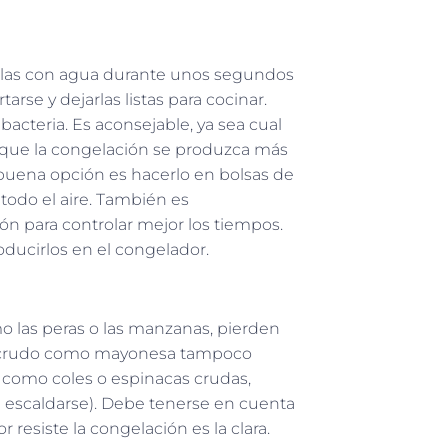
arlas con agua durante unos segundos
rse y dejarlas listas para cocinar.
acteria. Es aconsejable, ya sea cual
 que la congelación se produzca más
a buena opción es hacerlo en bolsas de
 todo el aire. También es
n para controlar mejor los tiempos.
oducirlos en el congelador.
o las peras o las manzanas, pierden
vo crudo como mayonesa tampoco
, como coles o espinacas crudas,
n escaldarse). Debe tenerse en cuenta
resiste la congelación es la clara.