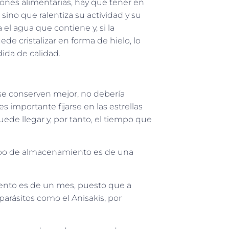
iones alimentarias, hay que tener en
sino que ralentiza su actividad y su
el agua que contiene y, si la
de cristalizar en forma de hielo, lo
dida de calidad.
 se conserven mejor, no debería
importante fijarse en las estrellas
ede llegar y, por tanto, el tiempo que
iempo de almacenamiento es de una
miento es de un mes, puesto que a
 parásitos como el Anisakis, por