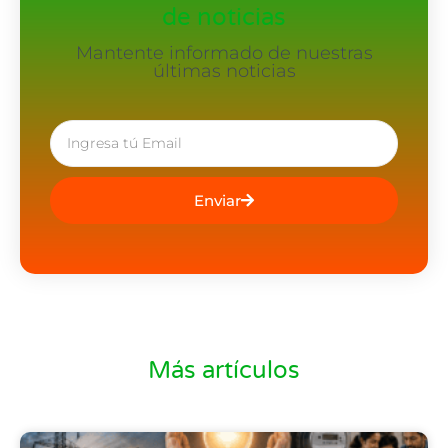
de noticias
Mantente informado de nuestras
últimas noticias
Enviar
Más artículos