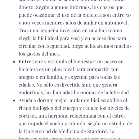
dinero. Según algunos informes, los costos que
puede ocasionar el uso de la bicicleta son entre 50
y 100 veces menores a los de andar en automóvil.
Tras una pequeña inversión en una bici (cómo
elegir la bici ideal para vos) y en accesorios para
circular con seguridad, luego achicaremos muchos
los gastos del mes.
Entretiene y estimula el bienestar: un paseo en
bicicleta es un plan ideal para compartir con
amigos o en familia, y es genial para todas las
edades. No sólo es divertido sino que genera
endorfinas, las llamadas hormonas de la felicidad.
Ayuda a dormir mejor: andar en bici estabiliza el
ritmo biológico del cuerpo y reduce los niveles de
cortisol, una hormona relacionada con el estrés
que impide el sueño profundo, según un estudio de
la Universidad de Medicina de Stanford. La
investigación demostró que quienes practican