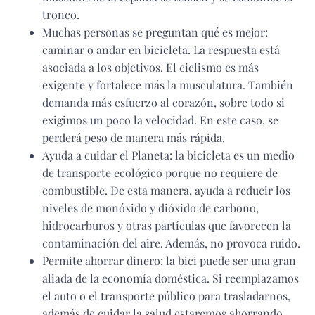
tronco.
Muchas personas se preguntan qué es mejor:
caminar o andar en bicicleta. La respuesta está
asociada a los objetivos. El ciclismo es más
exigente y fortalece más la musculatura. También
demanda más esfuerzo al corazón, sobre todo si
exigimos un poco la velocidad. En este caso, se
perderá peso de manera más rápida.
Ayuda a cuidar el Planeta: la bicicleta es un medio
de transporte ecológico porque no requiere de
combustible. De esta manera, ayuda a reducir los
niveles de monóxido y dióxido de carbono,
hidrocarburos y otras partículas que favorecen la
contaminación del aire. Además, no provoca ruido.
Permite ahorrar dinero: la bici puede ser una gran
aliada de la economía doméstica. Si reemplazamos
el auto o el transporte público para trasladarnos,
además de cuidar la salud estaremos ahorrando