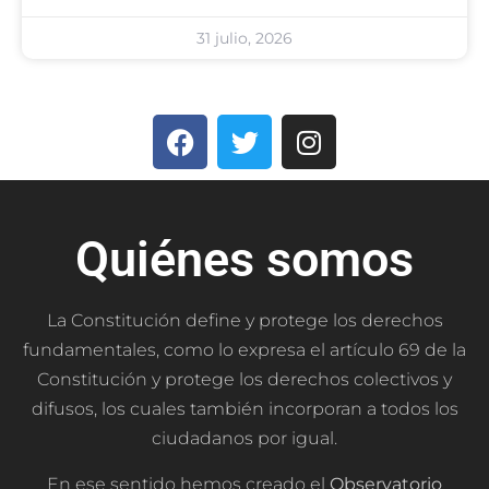
31 julio, 2026
Quiénes somos
La Constitución define y protege los derechos
fundamentales, como lo expresa el artículo 69 de la
Constitución y protege los derechos colectivos y
difusos, los cuales también incorporan a todos los
ciudadanos por igual.
En ese sentido hemos creado el
Observatorio