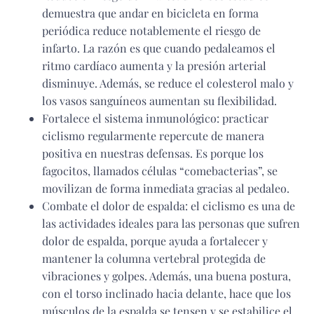
demuestra que andar en bicicleta en forma
periódica reduce notablemente el riesgo de
infarto. La razón es que cuando pedaleamos el
ritmo cardíaco aumenta y la presión arterial
disminuye. Además, se reduce el colesterol malo y
los vasos sanguíneos aumentan su flexibilidad.
Fortalece el sistema inmunológico: practicar
ciclismo regularmente repercute de manera
positiva en nuestras defensas. Es porque los
fagocitos, llamados células “comebacterias”, se
movilizan de forma inmediata gracias al pedaleo.
Combate el dolor de espalda: el ciclismo es una de
las actividades ideales para las personas que sufren
dolor de espalda, porque ayuda a fortalecer y
mantener la columna vertebral protegida de
vibraciones y golpes. Además, una buena postura,
con el torso inclinado hacia delante, hace que los
músculos de la espalda se tensen y se estabilice el