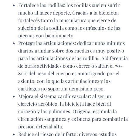
Fortalece las rodillas: los rodillas suelen sufrir
mucho al hacer deporte. Gracias a la bicicleta,
fortalecés tanto la musculatura que ejerce de
sujeción de la rodilla como los músculos de las
piernas con bajo impacto.
Protege las articulaciones: dedicar unos minutos
diarios a andar sobre dos ruedas es muy positivo
para las articulaciones de las rodillas. A diferencia
de otras actividades como correr o saltar, el 70-
80% del peso del cuerpo es amortiguado por el
asiento, con lo que las articulaciones y los
cartílagos no soportan demasiado peso.
Mejora el sistema cardiovascular: al ser un
ejercicio aeróbico, la bicicleta hace bien al
corazón y los pulmones. Oxigena, estimula la
circulación sanguínea y es buena para combatir la
presión arterial alta.
Reduce el riesgo de infarto: diversos estudios