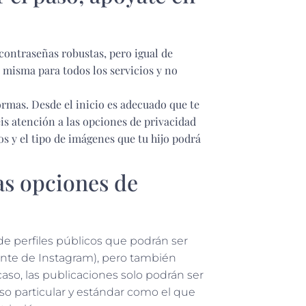
contraseñas robustas, pero igual de
 misma para todos los servicios y no
normas. Desde el inicio es adecuado que te
éis atención a las opciones de privacidad
s y el tipo de imágenes que tu hijo podrá
as opciones de
 de perfiles públicos que podrán ser
ente de Instagram), pero también
 caso, las publicaciones solo podrán ser
uso particular y estándar como el que