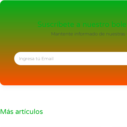
Suscríbete a nuestro bolet
Mantente informado de nuestras ú
Más artículos