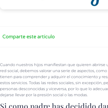
Comparte este artículo
Cuando nuestros hijos manifiestan que quieren abrirse un
red social, debemos valorar una serie de aspectos, como
tienen para comprender y adquirir el conocimiento y res
estos servicios. Todas las redes sociales, sin excepción, 
personas desconocidas y viceversa, por lo que lo adecuad
dejarse llevar por la presión social o las modas.
Si como padre has decidido dar