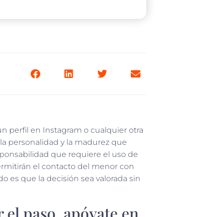
 perfil en Instagram o cualquier otra
 la personalidad y la madurez que
ponsabilidad que requiere el uso de
permitirán el contacto del menor con
o es que la decisión sea valorada sin
 el paso, apóyate en