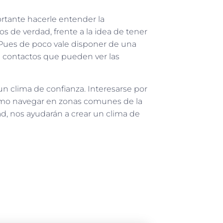
ortante hacerle entender la
s de verdad, frente a la idea de tener
 Pues de poco vale disponer de una
0 contactos que pueden ver las
n clima de confianza. Interesarse por
 como navegar en zonas comunes de la
dad, nos ayudarán a crear un clima de