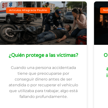
Articulos Altagracia Paulino
Not
¿Quién protege a las víctimas?
O
Cuando una persona accidentada
tiene que preocuparse por
conseguir dinero antes de ser
atendida o por recuperar el vehículo
que utilizaba para trabajar, algo está
fallando profundamente.