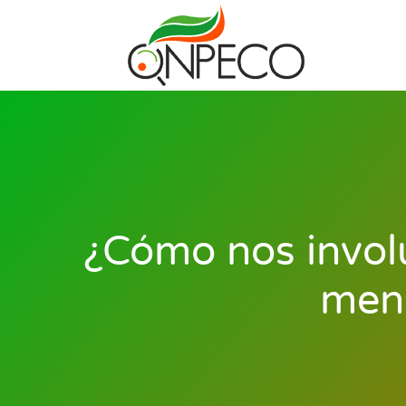
¿Cómo nos involu
meno