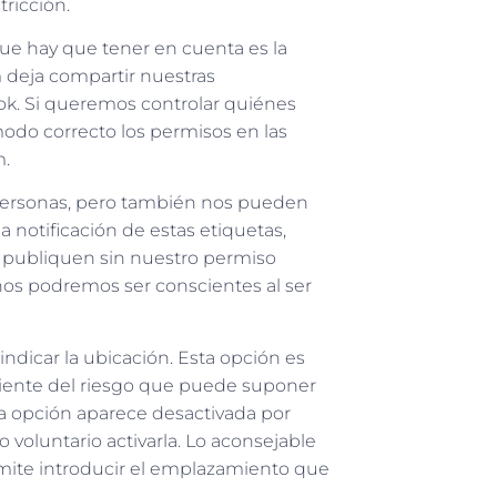
ricción.
que hay que tener en cuenta es la
m deja compartir nuestras
ok. Si queremos controlar quiénes
do correcto los permisos en las
m.
 personas, pero también nos pueden
a notificación de estas etiquetas,
e publiquen sin nuestro permiso
os podremos ser conscientes al ser
indicar la ubicación. Esta opción es
ciente del riesgo que puede suponer
 opción aparece desactivada por
 voluntario activarla. Lo aconsejable
rmite introducir el emplazamiento que