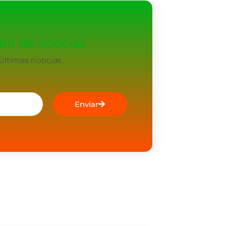
ín de noticias
ltimas noticias
Enviar