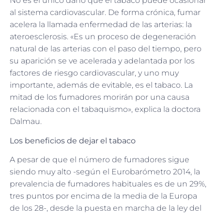
No es el único daño que el tabaco puede ocasionar
al sistema cardiovascular. De forma crónica, fumar
acelera la llamada enfermedad de las arterias: la
ateroesclerosis. «Es un proceso de degeneración
natural de las arterias con el paso del tiempo, pero
su aparición se ve acelerada y adelantada por los
factores de riesgo cardiovascular, y uno muy
importante, además de evitable, es el tabaco. La
mitad de los fumadores morirán por una causa
relacionada con el tabaquismo», explica la doctora
Dalmau.
Los beneficios de dejar el tabaco
A pesar de que el número de fumadores sigue
siendo muy alto -según el Eurobarómetro 2014, la
prevalencia de fumadores habituales es de un 29%,
tres puntos por encima de la media de la Europa
de los 28-, desde la puesta en marcha de la ley del