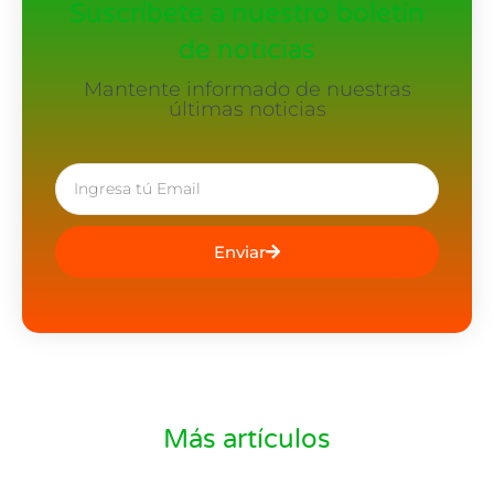
Suscríbete a nuestro boletín
de noticias
Mantente informado de nuestras
últimas noticias
Enviar
Más artículos