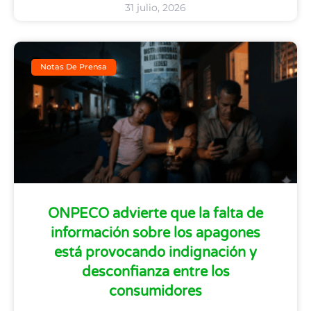
31 julio, 2026
Notas De Prensa
ONPECO advierte que la falta de
información sobre los apagones
está provocando indignación y
desconfianza entre los
consumidores