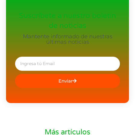
Suscríbete a nuestro boletín
de noticias
Mantente informado de nuestras
últimas noticias
Enviar
Más artículos