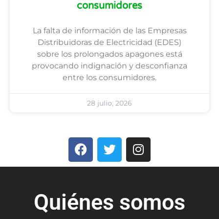
consumidores
La falta de información de las Empresas
Distribuidoras de Electricidad (EDES)
sobre los prolongados apagones está
provocando indignación y desconfianza
entre los consumidores.
28 julio, 2026
Quiénes somos