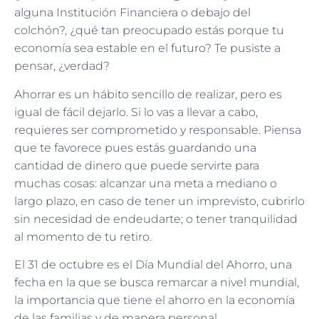
alguna Institución Financiera o debajo del
colchón?, ¿qué tan preocupado estás porque tu
economía sea estable en el futuro? Te pusiste a
pensar, ¿verdad?
Ahorrar es un hábito sencillo de realizar, pero es
igual de fácil dejarlo. Si lo vas a llevar a cabo,
requieres ser comprometido y responsable. Piensa
que te favorece pues estás guardando una
cantidad de dinero que puede servirte para
muchas cosas: alcanzar una meta a mediano o
largo plazo, en caso de tener un imprevisto, cubrirlo
sin necesidad de endeudarte; o tener tranquilidad
al momento de tu retiro.
El 31 de octubre es el Día Mundial del Ahorro, una
fecha en la que se busca remarcar a nivel mundial,
la importancia que tiene el ahorro en la economía
de las familias y de manera personal.