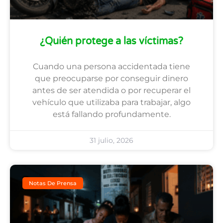
¿Quién protege a las víctimas?
Cuando una persona accidentada tiene
que preocuparse por conseguir dinero
antes de ser atendida o por recuperar el
vehículo que utilizaba para trabajar, algo
está fallando profundamente.
31 julio, 2026
Notas De Prensa