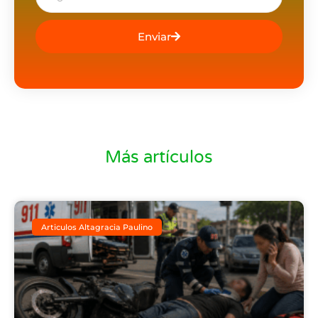
Enviar
Más artículos
Articulos Altagracia Paulino