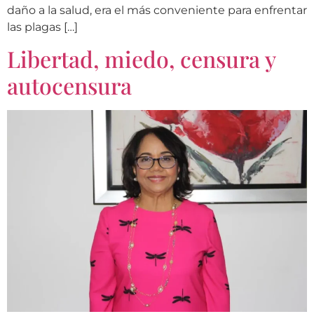
daño a la salud, era el más conveniente para enfrentar
las plagas […]
Libertad, miedo, censura y
autocensura