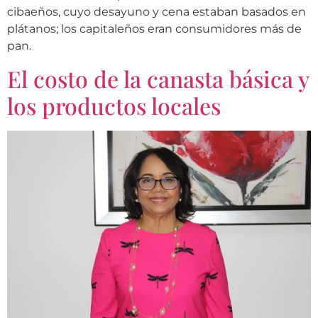
cibaeños, cuyo desayuno y cena estaban basados en
plátanos; los capitaleños eran consumidores más de
pan.
El costo de la canasta básica y
los productos locales