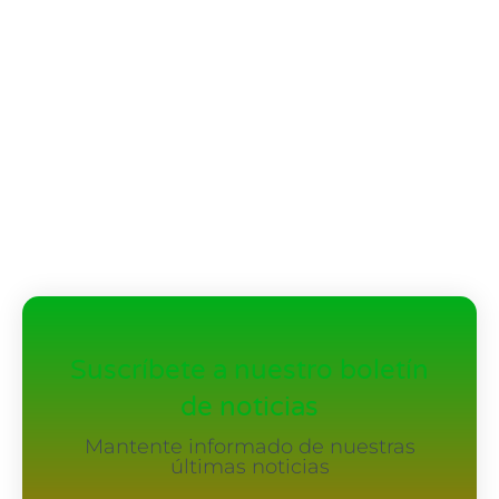
Suscríbete a nuestro boletín
de noticias
Mantente informado de nuestras
últimas noticias