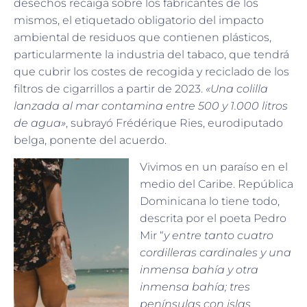
desechos recaiga sobre los fabricantes de los
mismos, el etiquetado obligatorio del impacto
ambiental de residuos que contienen plásticos,
particularmente la industria del tabaco, que tendrá
que cubrir los costes de recogida y reciclado de los
filtros de cigarrillos a partir de 2023.
«Una colilla
lanzada al mar contamina entre 500 y 1.000 litros
de agua»
, subrayó Frédérique Ries, eurodiputado
belga, ponente del acuerdo.
Vivimos en un paraíso en el
medio del Caribe. República
Dominicana lo tiene todo,
descrita por el poeta Pedro
Mir “
y entre tanto cuatro
cordilleras cardinales y una
inmensa bahía y otra
inmensa bahía; tres
penínsulas con islas