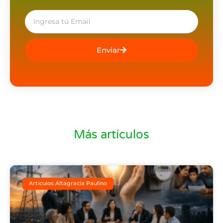
Enviar
Más artículos
Articulos Altagracia Paulino