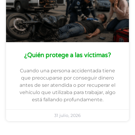
¿Quién protege a las víctimas?
Cuando una persona accidentada tiene
que preocuparse por conseguir dinero
antes de ser atendida o por recuperar el
vehículo que utilizaba para trabajar, algo
está fallando profundamente.
31 julio, 2026