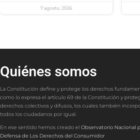
7 agosto, 2026
Quiénes somos
La Constitución define y protege los derechos fundamen
como lo expresa el artículo 69 de la Constitución y prote
derechos colectivos y difusos, los cuales también incorp
todos los ciudadanos por igual.
En ese sentido hemos creado el
Observatorio Nacional p
Defensa de Los Derechos del Consumidor