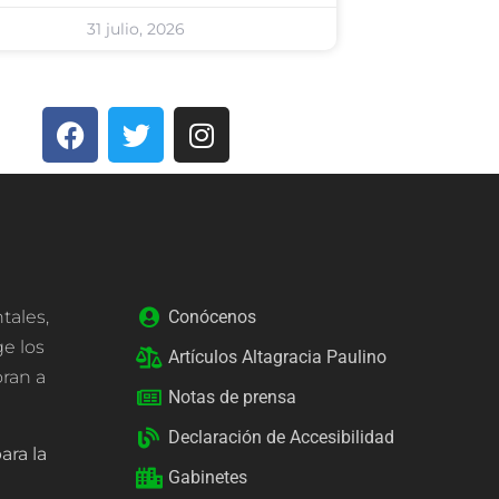
31 julio, 2026
Conócenos
tales,
ge los
Artículos Altagracia Paulino
oran a
Notas de prensa
Declaración de Accesibilidad
ara la
Gabinetes