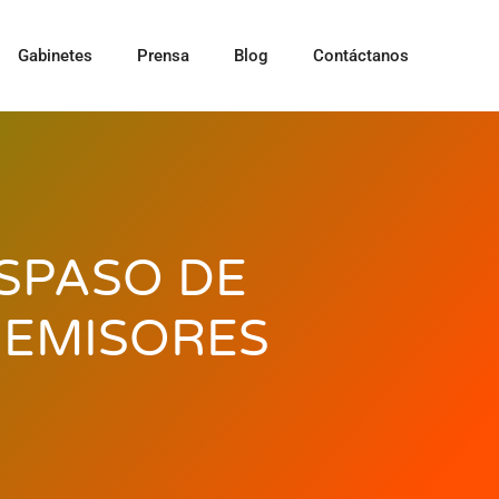
Gabinetes
Prensa
Blog
Contáctanos
SPASO DE
 EMISORES