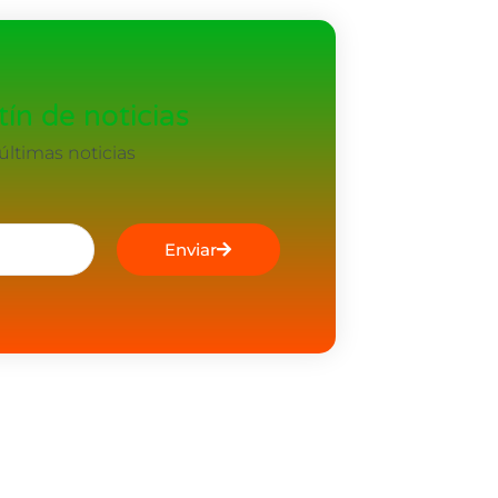
ín de noticias
ltimas noticias
Enviar