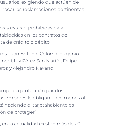
 usuarios, exigiendo que actúen de
 hacer las reclamaciones pertinentes
oras estarán prohibidas para
stablecidas en los contratos de
ta de crédito o débito.
dores Juan Antonio Coloma, Eugenio
chi, Lily Pérez San Martín, Felipe
ros y Alejandro Navarro.
mplia la protección para los
os emisores le obligan poco menos al
tá haciendo el tarjetahabiente es
ión de proteger”.
, en la actualidad existen más de 20