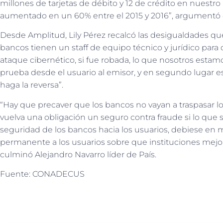
millones de tarjetas de débito y 12 de crédito en nuestro
aumentado en un 60% entre el 2015 y 2016”, argumentó e
Desde Amplitud, Lily Pérez recalcó las desigualdades q
bancos tienen un staff de equipo técnico y jurídico para
ataque cibernético, si fue robada, lo que nosotros estamo
prueba desde el usuario al emisor, y en segundo lugar 
haga la reversa”.
“Hay que precaver que los bancos no vayan a traspasar lo
vuelva una obligación un seguro contra fraude si lo que
seguridad de los bancos hacia los usuarios, debiese en 
permanente a los usuarios sobre que instituciones mejor 
culminó Alejandro Navarro líder de País.
Fuente: CONADECUS