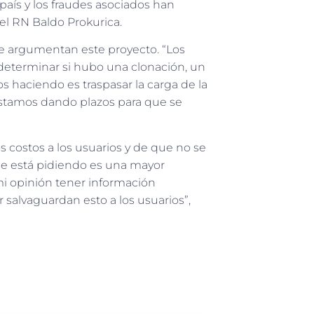
 país y los fraudes asociados han
l RN Baldo Prokurica.
ue argumentan este proyecto. “Los
 determinar si hubo una clonación, un
s haciendo es traspasar la carga de la
estamos dando plazos para que se
s costos a los usuarios y de que no se
 se está pidiendo es una mayor
mi opinión tener información
salvaguardan esto a los usuarios”,