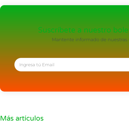
Suscríbete a nuestro bolet
Mantente informado de nuestras ú
Más artículos