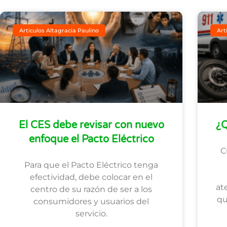
Articulos Altagracia Paulino
Art
El CES debe revisar con nuevo
¿Q
enfoque el Pacto Eléctrico
C
Para que el Pacto Eléctrico tenga
efectividad, debe colocar en el
at
centro de su razón de ser a los
qu
consumidores y usuarios del
servicio.