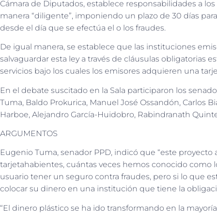
Cámara de Diputados, establece responsabilidades a los
manera “diligente”, imponiendo un plazo de 30 días para
desde el día que se efectúa el o los fraudes.
De igual manera, se establece que las instituciones emis
salvaguardar esta ley a través de cláusulas obligatorias e
servicios bajo los cuales los emisores adquieren una tarje
En el debate suscitado en la Sala participaron los sena
Tuma, Baldo Prokurica, Manuel José Ossandón, Carlos Bian
Harboe, Alejandro García-Huidobro, Rabindranath Quinte
ARGUMENTOS
Eugenio Tuma, senador PPD, indicó que “este proyecto a
tarjetahabientes, cuántas veces hemos conocido como l
usuario tener un seguro contra fraudes, pero si lo que es
colocar su dinero en una institución que tiene la obligac
“El dinero plástico se ha ido transformando en la mayoría