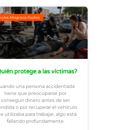
iculos Altagracia Paulino
uién protege a las víctimas?
uando una persona accidentada
tiene que preocuparse por
conseguir dinero antes de ser
endida o por recuperar el vehículo
e utilizaba para trabajar, algo está
fallando profundamente.