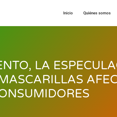
Inicio
Quiénes somos
NTO, LA ESPECULA
MASCARILLAS AFEC
ONSUMIDORES