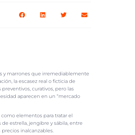
ises y marrones que irremediablemente
ación
,
la escasez real o ficticia de
preventivos, curativos
, pero las
ecesidad aparecen en un “mercado
 como elementos para tratar el
 de estrella, jengibre y
sábila
,
entre
 precios inalcanzables.