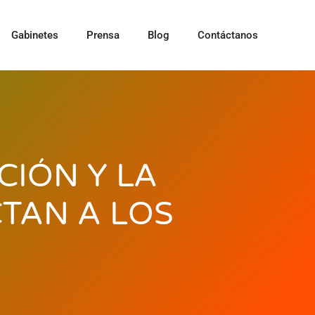
Gabinetes
Prensa
Blog
Contáctanos
CIÓN Y LA
TAN A LOS