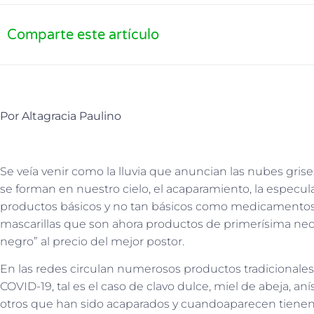
Comparte este artículo
Por Altagracia Paulino
Se veía venir como la lluvia que anuncian las nubes gr
se forman en nuestro cielo, el acaparamiento, la especul
productos básicos y no tan básicos como medicamentos 
mascarillas que son ahora productos de primerísima n
negro” al precio del mejor postor.
En las redes circulan numerosos productos tradicionales
COVID-19, tal es el caso
de clavo dulce, miel de abeja, anís
otros que han sido acaparados y
cuando
aparecen tienen