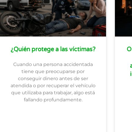
¿Quién protege a las víctimas?
O
Cuando una persona accidentada
tiene que preocuparse por
conseguir dinero antes de ser
atendida o por recuperar el vehículo
que utilizaba para trabajar, algo está
fallando profundamente.