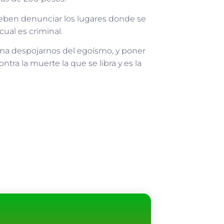
deben
denunci
ar
los lugares donde se
cual es criminal.
lama despojarnos del egoísmo, y poner
tra la muerte la que se libra y es la