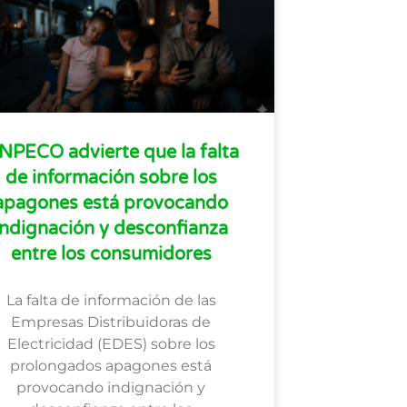
NPECO advierte que la falta
de información sobre los
apagones está provocando
indignación y desconfianza
entre los consumidores
La falta de información de las
Empresas Distribuidoras de
Electricidad (EDES) sobre los
prolongados apagones está
provocando indignación y