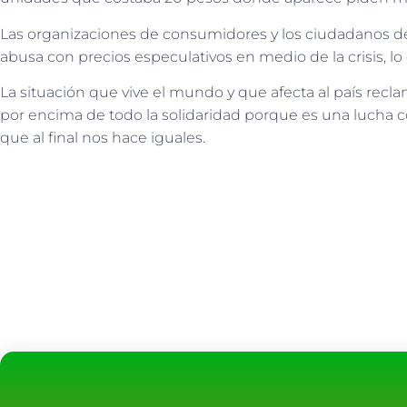
L
as organizaciones de
consumidores y los ciudadanos 
abusa
con precios especulativos en medio de la crisis, lo 
La situación que vive el mundo y que afecta al país rec
por encima de tod
o
la solidaridad porque es una lucha con
que al final nos hace iguales.