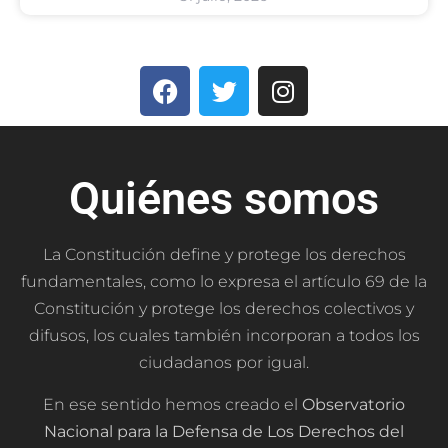
Quiénes somos
La Constitución define y protege los derechos
fundamentales, como lo expresa el artículo 69 de la
Constitución y protege los derechos colectivos y
difusos, los cuales también incorporan a todos los
ciudadanos por igual.
En ese sentido hemos creado el
Observatorio
Nacional para la Defensa de Los Derechos del