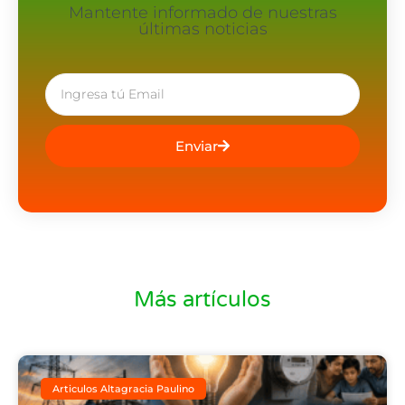
Mantente informado de nuestras
últimas noticias
Enviar
Más artículos
Articulos Altagracia Paulino