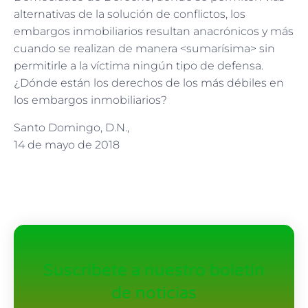
alternativas de la solución de conflictos, los
embargos inmobiliarios resultan anacrónicos y más
cuando se realizan de manera <sumarísima> sin
permitirle a la víctima ningún tipo de defensa.
¿Dónde están los derechos de los más débiles en
los embargos inmobiliarios?
Santo Domingo, D.N.,
14 de mayo de 2018
Suscríbete a nuestro boletín
de noticias