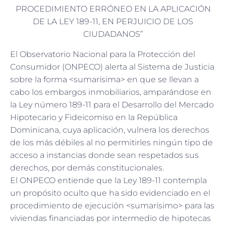
PROCEDIMIENTO ERRÓNEO EN LA APLICACIÓN
DE LA LEY 189-11, EN PERJUICIO DE LOS
CIUDADANOS”
El Observatorio Nacional para la Protección del
Consumidor (ONPECO) alerta al Sistema de Justicia
sobre la forma <sumarísima> en que se llevan a
cabo los embargos inmobiliarios, amparándose en
la Ley número 189-11 para el Desarrollo del Mercado
Hipotecario y Fideicomiso en la República
Dominicana, cuya aplicación, vulnera los derechos
de los más débiles al no permitirles ningún tipo de
acceso a instancias donde sean respetados sus
derechos, por demás constitucionales.
El ONPECO entiende que la Ley 189-11 contempla
un propósito oculto que ha sido evidenciado en el
procedimiento de ejecución <sumarísimo> para las
viviendas financiadas por intermedio de hipotecas