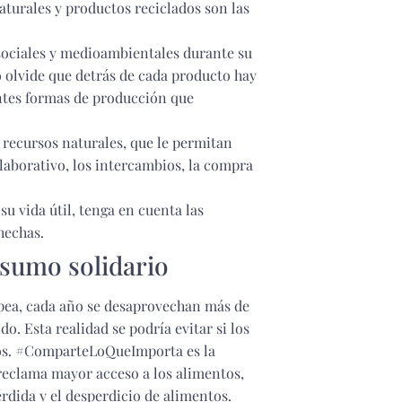
aturales y productos reciclados son las
sociales y medioambientales durante su
o olvide que detrás de cada producto hay
entes formas de producción que
 recursos naturales, que le permitan
laborativo, los intercambios, la compra
u vida útil, tenga en cuenta las
hechas.
nsumo solidario
pea, cada año se desaprovechan más de
. Esta realidad se podría evitar si los
s. #ComparteLoQueImporta es la
reclama mayor acceso a los alimentos,
rdida y el desperdicio de alimentos.