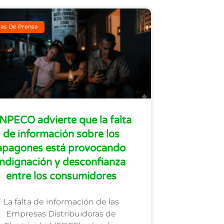
as De Prensa
NPECO advierte que la falta
de información sobre los
apagones está provocando
indignación y desconfianza
entre los consumidores
La falta de información de las
Empresas Distribuidoras de