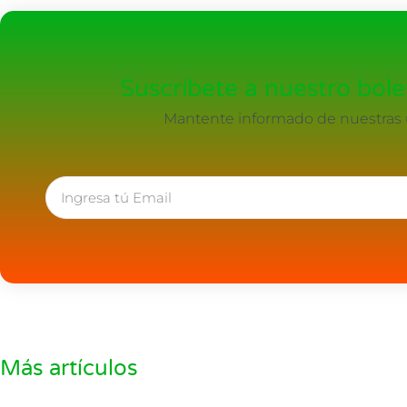
Suscríbete a nuestro bolet
Mantente informado de nuestras ú
Más artículos