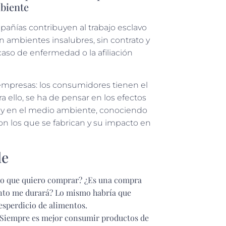
mbiente
pañías contribuyen al trabajo esclavo
n ambientes insalubres, sin contrato y
aso de enfermedad o la afiliación
empresas: los consumidores tienen el
 ello, se ha de pensar en los efectos
d y en el medio ambiente, conociendo
on los que se fabrican y su impacto en
le
 lo que quiero comprar? ¿Es una compra
nto me durará? Lo mismo habría que
esperdicio de alimentos.
r. Siempre es mejor consumir productos de