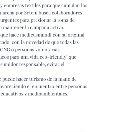
 y empresas textiles para que cumplan los
 marcha por Setem busca colaboradores
 urgentes para presionar la toma de
ra mantener la campaña activa.
a que hace medicusmundi con su original
cado, con la novedad de que todas las
 ONG o personas voluntarias.
ucos para una vida eco-friendly’ que
sumidor responsable, evitar el
 Se puede hacer turismo de la mano de
favoreciendo el encuentro entre personas
s educativos y medioambientales.