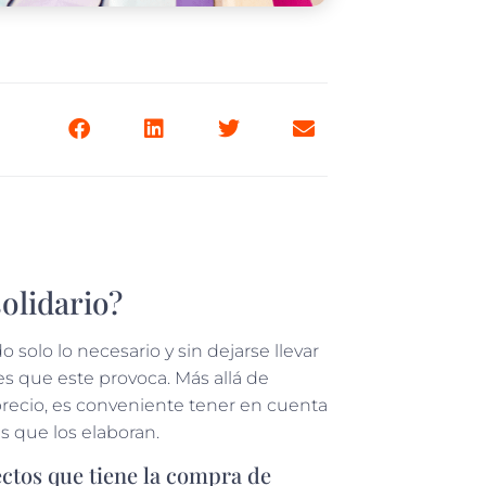
olidario?
olo lo necesario y sin dejarse llevar
es que este provoca. Más allá de
 precio, es conveniente tener en cuenta
as que los elaboran.
ctos que tiene la compra de