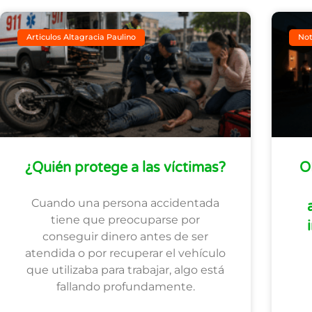
Articulos Altagracia Paulino
Not
¿Quién protege a las víctimas?
O
Cuando una persona accidentada
tiene que preocuparse por
conseguir dinero antes de ser
atendida o por recuperar el vehículo
que utilizaba para trabajar, algo está
fallando profundamente.