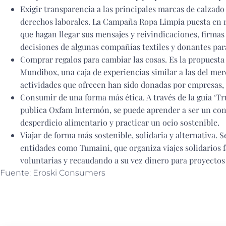
Exigir transparencia a las principales marcas de calzado
derechos laborales. La Campaña Ropa Limpia puesta en
que hagan llegar sus mensajes y reivindicaciones, firmas
decisiones de algunas compañías textiles y donantes pa
Comprar regalos para cambiar las cosas. Es la propuest
Mundibox, una caja de experiencias similar a las del mer
actividades que ofrecen han sido donadas por empresas,
Consumir de una forma más ética. A través de la guía ‘Tr
publica Oxfam Intermón, se puede aprender a ser un con
desperdicio alimentario y practicar un ocio sostenible.
Viajar de forma más sostenible, solidaria y alternativa.
entidades como Tumaini, que organiza viajes solidarios 
voluntarias y recaudando a su vez dinero para proyecto
Fuente: Eroski Consumers