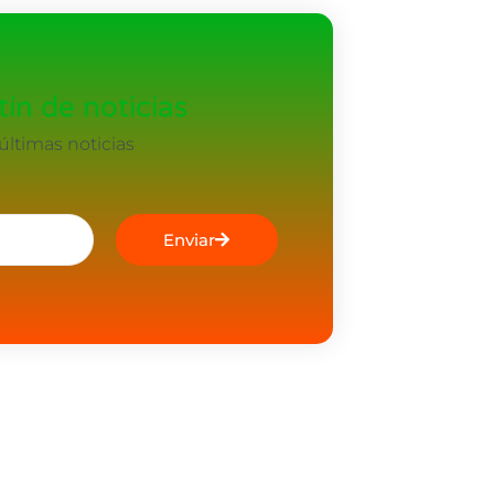
ín de noticias
ltimas noticias
Enviar