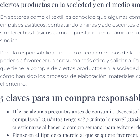
ciertos productos en la sociedad y en el medio a
En sectores como el textil, es conocido que algunas com
en países asiáticos, contratando a niñas y adolescentes e
sin derechos básicos como la prestación económica en c
sindical.
Pero la responsabilidad no solo queda en manos de las 
poder de favorecer un consumo más ético y solidario. Para
que tiene la compra de ciertos productos en la socieda
cómo han sido los procesos de elaboración, materiales c
el entorno.
5 claves para un compra responsab
Hágase algunas preguntas antes de consumir. ¿Necesito
compulsiva? ¿Cuántos tengo ya? ¿Cuánto lo usaré? ¿Cuá
cuestionarse al hacer la compra semanal para evitar el d
Piense en el tipo de comercio al que se quiere favorece